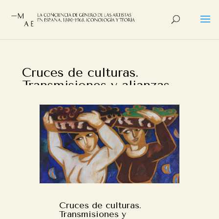
Cruces de culturas.
Transmisiones y alianzas
entre artistas modernas
por
Alberto Castan
Cruces de culturas.
Transmisiones y