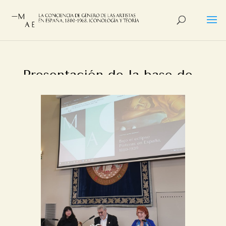
Presentación de la base de
datos MAE
por
Alberto Castan