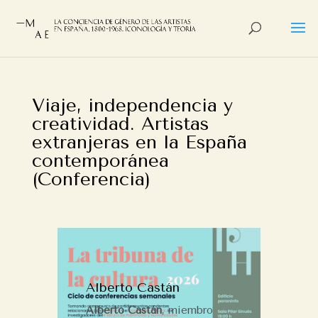
Viaje, independencia y
creatividad. Artistas
extranjeras en la España
contemporánea
(Conferencia)
por
Alberto Castan
Alberto Castán
Alberto Castán
, miembro