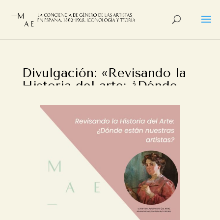
Divulgación: «Revisando la
Historia del arte: ¿Dónde
están nuestras artistas?»
por
Alberto Castan