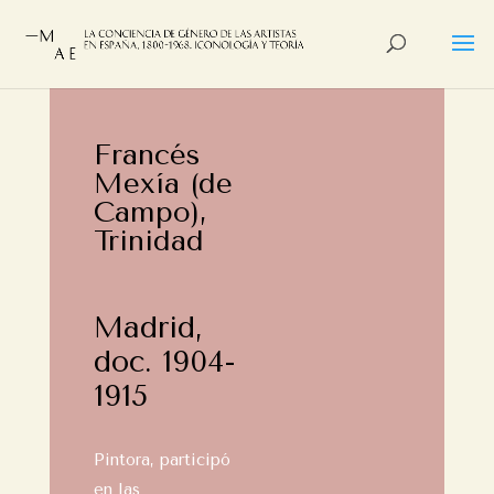
Francés
Mexía (de
Campo),
Trinidad
Madrid,
doc. 1904-
1915
Pintora, participó
en las