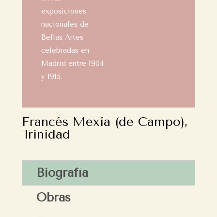
exposiciones
nacionales de
Bellas Artes
celebradas en
Madrid entre 1904
y 1915.
Francés Mexía (de Campo),
Trinidad
Biografía
Obras