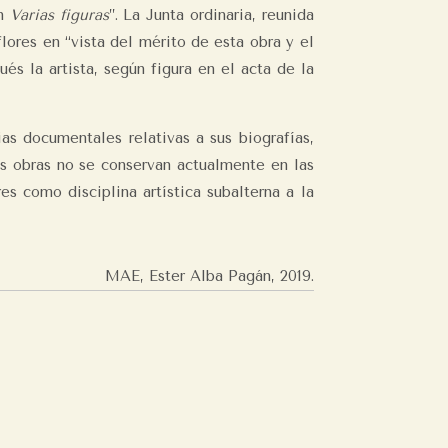
on
Varias figuras
”. La Junta ordinaria, reunida
lores en “vista del mérito de esta obra y el
s la artista, según figura en el acta de la
as documentales relativas a sus biografías,
us obras no se conservan actualmente en las
s como disciplina artística subalterna a la
MAE, Ester Alba Pagán,
2019.