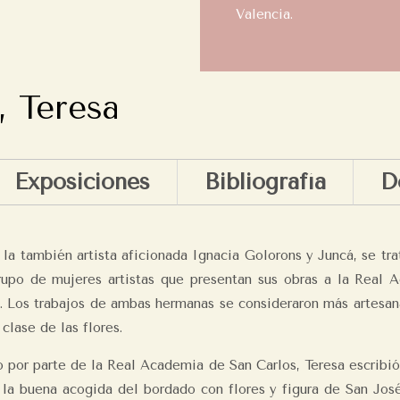
Valencia.
, Teresa
Exposiciones
Bibliografía
D
la también artista aficionada Ignacia Golorons y Juncá, se tra
rupo de mujeres artistas que presentan sus obras a la Real
. Los trabajos de ambas hermanas se consideraron más artesana
lase de las flores.
o por parte de la Real Academia de San Carlos, Teresa escribió 
 la buena acogida del bordado con flores y figura de San Jos