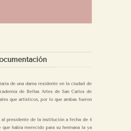
ocumentación
taría de una dama residente en la ciudad de
 Academia de Bellas Artes de San Carlos de
les que artísticos, por lo que ambas fueron
al presidente de la institución a fecha de 4
é que había merecido para su hermana la ya