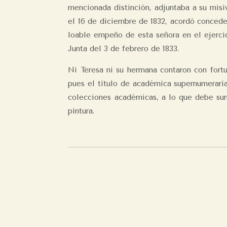
mencionada distinción, adjuntaba a su mis
el 16 de diciembre de 1832, acordó conceder
loable empeño de esta señora en el ejercic
Junta del 3 de febrero de 1833.
Ni Teresa ni su hermana contaron con fortu
pues el título de académica supernumeraria
colecciones académicas, a lo que debe suma
pintura.