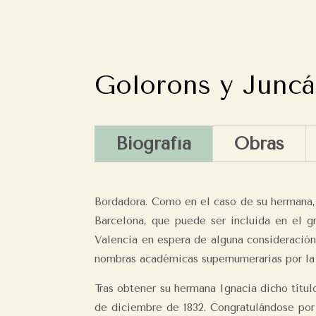
Golorons y Juncá
Biografía
Obras
Bordadora. Como en el caso de su hermana, 
Barcelona, que puede ser incluida en el g
Valencia en espera de alguna consideración
nombras académicas supernumerarias por la c
Tras obtener su hermana Ignacia dicho títul
de diciembre de 1832. Congratulándose por