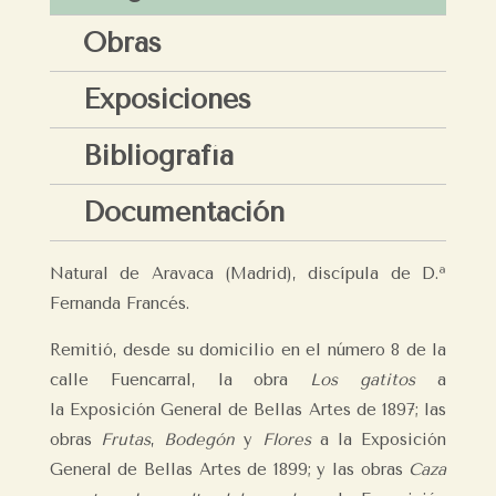
Obras
Exposiciones
Bibliografía
Documentación
Natural de Aravaca (Madrid), discípula de D.ª
Fernanda Francés.
Remitió, desde su domicilio en el número 8 de la
calle Fuencarral, la obra
Los gatitos
a
la Exposición General de Bellas Artes de 1897; las
obras
Frutas
,
Bodegón
y
Flores
a la
Exposición
General de Bellas Artes de 1899; y las obras
Caza