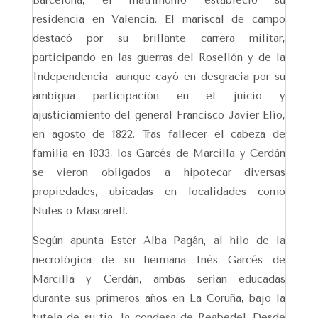
Barcelona, el matrimonio estableció su
residencia en Valencia. El mariscal de campo
destacó por su brillante carrera militar,
participando en las guerras del Rosellón y de la
Independencia, aunque cayó en desgracia por su
ambigua participación en el juicio y
ajusticiamiento del general Francisco Javier Elío,
en agosto de 1822. Tras fallecer el cabeza de
familia en 1833, los Garcés de Marcilla y Cerdán
se vieron obligados a hipotecar diversas
propiedades, ubicadas en localidades como
Nules o Mascarell.
Según apunta Ester Alba Pagán, al hilo de la
necrológica de su hermana Inés Garcés de
Marcilla y Cerdán, ambas serían educadas
durante sus primeros años en La Coruña, bajo la
tutela de su tía, la condesa de Reabedel. Desde