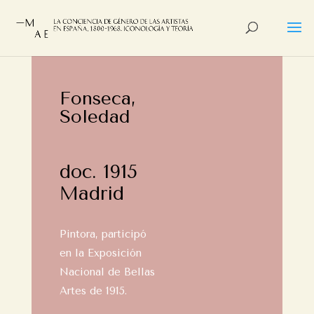
Fonseca,
Soledad
doc. 1915
Madrid
Pintora, participó
en la Exposición
Nacional de Bellas
Artes de 1915.