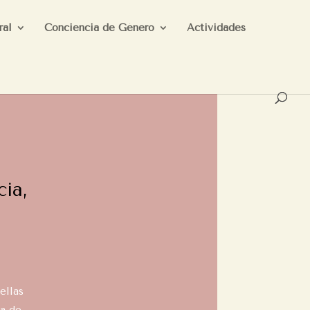
ral
Conciencia de Género
Actividades
cia,
ellas