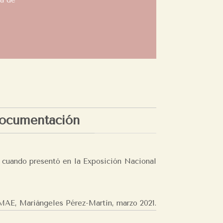
la de
ocumentación
º) cuando presentó en la Exposición Nacional
MAE, Mariángeles Pérez-Martín,
marzo 2021.