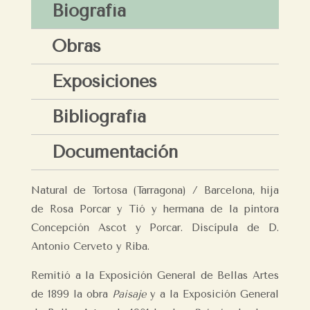
Biografía
Obras
Exposiciones
Bibliografía
Documentación
Natural de Tortosa (Tarragona) / Barcelona, hija
de Rosa Porcar y Tió y hermana de la pintora
Concepción Ascot y Porcar. D
iscípula de D.
Antonio Cerveto y Riba.
Remitió a la
Exposición General de Bellas Artes
de 1899 la obra
Paisaje
y
a
la Exposición General