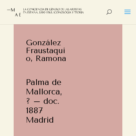
González
Fraustaqui
o, Ramona
Palma de
Mallorca,
? – doc.
1887
Madrid