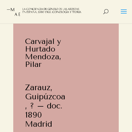
Carvajal y
Hurtado
Mendoza,
Pilar
Zarauz,
Guipúzcoa
, ? – doc.
1890
Madrid