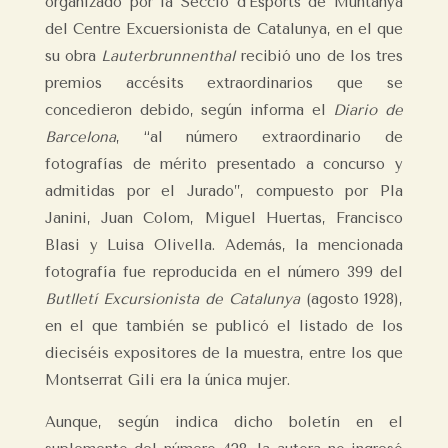
organizado por la Secció d’Esports de Muntanya
del Centre Excuersionista de Catalunya, en el que
su obra
Lauterbrunnenthal
recibió uno de los tres
premios accésits extraordinarios que se
concedieron debido, según informa el
Diario de
Barcelona
, “al número extraordinario de
fotografías de mérito presentado a concurso y
admitidas por el Jurado”, compuesto por Pla
Janini, Juan Colom, Miguel Huertas, Francisco
Blasi y Luisa Olivella. Además, la mencionada
fotografía fue reproducida en el número 399 del
Butlletí Excursionista de Catalunya
(agosto 1928),
en el que también se publicó el listado de los
dieciséis expositores de la muestra, entre los que
Montserrat Gili era la única mujer.
Aunque, según indica dicho boletín en el