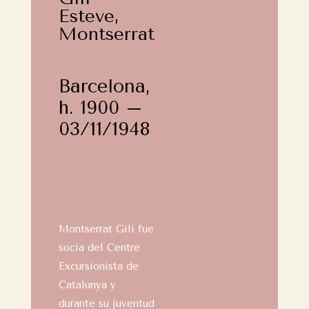
Esteve,
Montserrat
Barcelona,
h. 1900 –
03/11/1948
Montserrat Gili fue
socia del Centre
Excursionista de
Catalunya y
durante su juventud