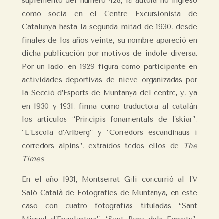
suplemento del número 428, la autora no ingresó
como socia en el Centre Excursionista de
Catalunya hasta la segunda mitad de 1930, desde
finales de los años veinte, su nombre apareció en
dicha publicación por motivos de índole diversa.
Por un lado, en 1929 figura como participante en
actividades deportivas de nieve organizadas por
la Secció d’Esports de Muntanya del centro, y, ya
en 1930 y 1931, firma como traductora al catalán
los artículos “Principis fonamentals de l’skiar”,
“L’Escola d’Arlberg” y “Corredors escandinaus i
corredors alpins”, extraídos todos ellos de
The
Times
.
En el año 1931, Montserrat Gili concurrió al IV
Saló Català de Fotografies de Muntanya, en este
caso con cuatro fotografías tituladas “Sant