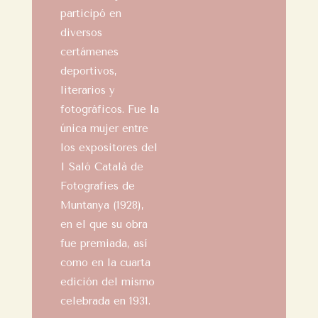
participó en
diversos
certámenes
deportivos,
literarios y
fotográficos. Fue la
única mujer entre
los expositores del
I Saló Català de
Fotografies de
Muntanya (1928),
en el que su obra
fue premiada, así
como en la cuarta
edición del mismo
celebrada en 1931.