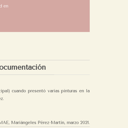
d en
ocumentación
ipal) cuando presentó varias pinturas en la
z.
MAE, Mariángeles Pérez-Martín,
marzo 2021.