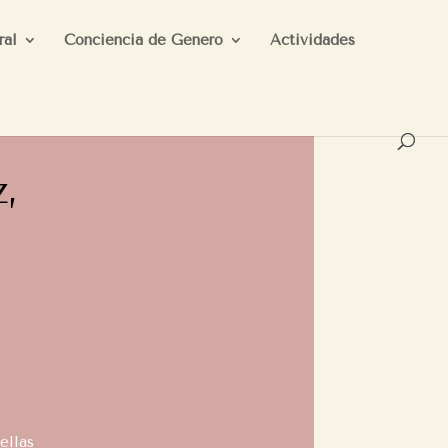
ral
Conciencia de Género
Actividades
,
ellas