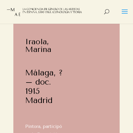
Iraola,
Marina
Málaga, ?
– doc.
1915
Madrid
Pintora, participó