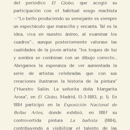
del periódico
El Globo
, que acogió su
participación con el habitual sesgo machista
–“Lo bello produciendo su semejante es siempre
un espectáculo que maravilla y encanta. Tal es la
idea, viva en nuestro ánimo, al examinar los
cuadros”-, aunque posteriormente valorase las
cualidades de la joven artista: “los toques de luz
y sombra se combinan con un dibujo correcto…
Abrigamos la esperanza de ver aumentada la
serie de artistas celebradas que con sus
creaciones ilustraron la historia de la pintura”
(“Nuestro Salón. La señorita doña Margarita
Arosa”, en
El Globo,
Madrid, 15-3-1883, p. 1). En
1884 participó en la
Exposición Nacional de
Bellas Artes
, donde exhibió, en 1887 su
controvertida pintura
La bañista
(1884),
contribuyendo a visibilizar el talento de las