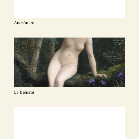
Andrómeda
La bañista