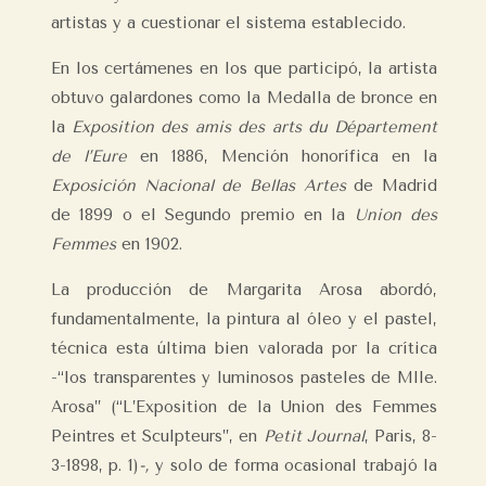
artistas y a cuestionar el sistema establecido.
En los certámenes en los que participó, la artista
obtuvo galardones como la Medalla de bronce en
la
Exposition des amis des arts du Département
de l’Eure
en 1886, Mención honorífica en la
Exposición Nacional de Bellas Artes
de Madrid
de 1899 o el Segundo premio en la
Union des
Femmes
en 1902.
La producción de Margarita Arosa abordó,
fundamentalmente, la pintura al óleo y el pastel,
técnica esta última bien valorada por la crítica
-“los transparentes y luminosos pasteles de Mlle.
Arosa” (“L’Exposition de la Union des Femmes
Peintres et Sculpteurs”, en
Petit Journal
, Paris, 8-
3-1898, p. 1)
-,
y solo de forma ocasional trabajó la