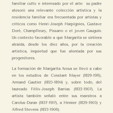
familiar culto e interesado por el arte: su padre
atesoró una relevante colección artística y la
residencia familiar era frecuentada por artistas y
críticos como Henri-Joseph Harpignies, Gustave
Doré, Champfleury, Pissarro o el joven Gauguin.
Un contexto favorable a que Margarita se sintiera
atraída, desde los diez años, por la creación
artística, inquietud que fue alentada por sus
progenitores.
La formación de Margarita Arosa se llevó a cabo
en los estudios de Constant Mayer (1829-1911),
Armand Gautier (1825-1894) y, sobre todo, del
laureado Félix-Joseph Barrias (1822-1907). La
artista también señaló entre sus maestros a
Carolus-Duran (1837-1917), a Henner (1829-1905) y
Alfred Stevens (1823-1906).