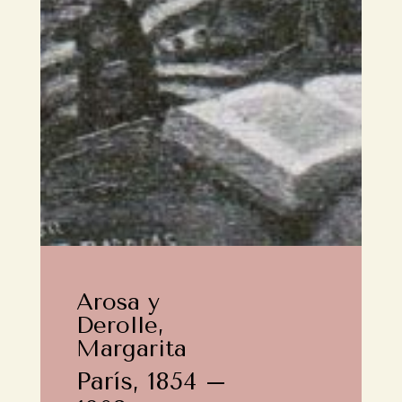
Arosa y
Derolle,
Margarita
París, 1854 –