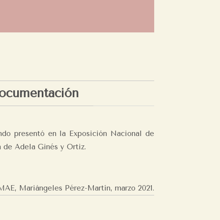
ocumentación
ando presentó en la Exposición Nacional de
a de Adela Ginés y Ortiz.
MAE, Mariángeles Pérez-Martín,
marzo 2021.