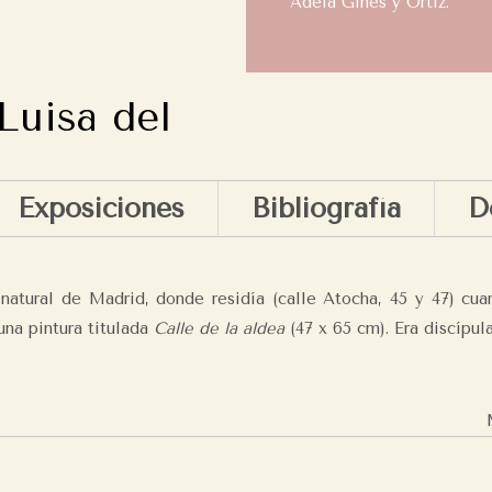
Adela Ginés y Ortiz.
Luisa del
Exposiciones
Bibliografía
D
 natural de Madrid, donde residía (calle Atocha, 45 y 47) cu
una pintura titulada
Calle de la aldea
(47 x 65 cm). Era discípul