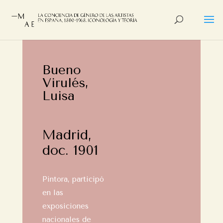
Bueno
Virulés,
Luisa
Madrid,
doc. 1901
Pintora, participó
en las
exposiciones
nacionales de