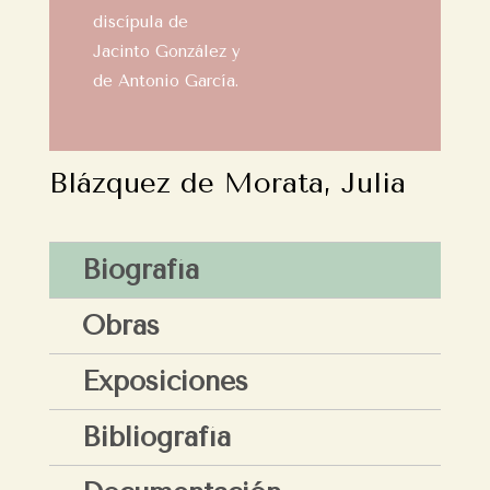
discípula de
Jacinto González y
de Antonio García.
Blázquez de Morata, Julia
Biografía
Obras
Exposiciones
Bibliografía