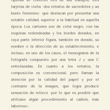
Apenas se conocen tres de sus trabajos, tres
tarjetas de visita -dos retratos de sacerdotes y un
busto femenino- que destacan por presentar una
notable calidad, superior a la habitual en aquella
época. Los cartones son de color negro, con las
esquinas redondeadas y los bordes dorados, en
cuya parte inferior figura, también en dorado, su
nombre o la dirección de su establecimiento, e
incluso, en uno de los casos, el monograma de la
fotógrafa compuesto por una letra J y una C
entrelazadas. En cuanto a los retratos, la
composición es convencional, pero llaman la
atención por la calidad del papel y por el
contraste de la imagen, que logra producir
sensación de relieve -por lo que es posible que
utilizase algún procedimiento al carbón, más
laborioso-.