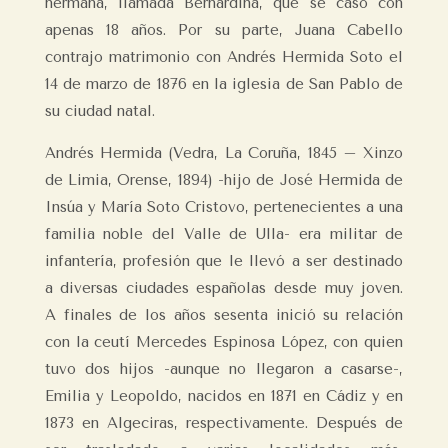
hermana, llamada Bernardina, que se casó con
apenas 18 años. Por su parte, Juana Cabello
contrajo matrimonio con Andrés Hermida Soto el
14 de marzo de 1876 en la iglesia de San Pablo de
su ciudad natal.
Andrés Hermida (Vedra, La Coruña, 1845 – Xinzo
de Limia, Orense, 1894) -hijo de José Hermida de
Insúa y María Soto Cristovo, pertenecientes a una
familia noble del Valle de Ulla- era militar de
infantería, profesión que le llevó a ser destinado
a diversas ciudades españolas desde muy joven.
A finales de los años sesenta inició su relación
con la ceutí Mercedes Espinosa López, con quien
tuvo dos hijos -aunque no llegaron a casarse-,
Emilia y Leopoldo, nacidos en 1871 en Cádiz y en
1873 en Algeciras, respectivamente. Después de