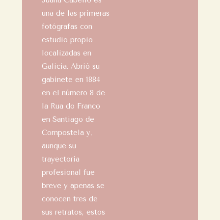
Juana Cabello es
una de las primeras
fotógrafas con
estudio propio
localizadas en
Galicia. Abrió su
gabinete en 1884
en el número 8 de
la Rua do Franco
en Santiago de
Compostela y,
aunque su
trayectoria
profesional fue
breve y apenas se
conocen tres de
sus retratos, estos