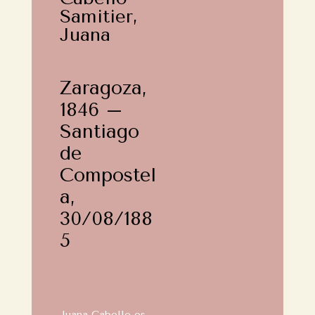
Samitier,
Juana
Zaragoza,
1846 –
Santiago
de
Compostel
a,
30/08/188
5