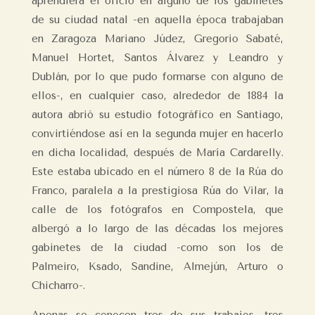
aprendiera el oficio en alguno de los gabinetes
de su ciudad natal -en aquella época trabajaban
en Zaragoza Mariano Júdez, Gregorio Sabaté,
Manuel Hortet, Santos Álvarez y Leandro y
Dublán, por lo que pudo formarse con alguno de
ellos-, en cualquier caso, alrededor de 1884 la
autora abrió su estudio fotográfico en Santiago,
convirtiéndose así en la segunda mujer en hacerlo
en dicha localidad, después de María Cardarelly.
Este estaba ubicado en el número 8 de la Rúa do
Franco, paralela a la prestigiosa Rúa do Vilar, la
calle de los fotógrafos en Compostela, que
albergó a lo largo de las décadas los mejores
gabinetes de la ciudad -como son los de
Palmeiro, Ksado, Sandine, Almejún, Arturo o
Chicharro-.