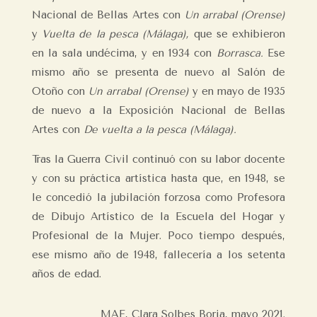
Nacional de Bellas Artes con
Un arrabal (Orense)
y
Vuelta de la pesca (Málaga),
que se exhibieron
en la sala undécima, y en 1934 con
Borrasca.
Ese
mismo año se presenta de nuevo al Salón de
Otoño con
Un arrabal (Orense)
y en mayo de 1935
de nuevo a la Exposición Nacional de Bellas
Artes con
De vuelta a la pesca (Málaga).
Tras la Guerra Civil continuó con su labor docente
y con su práctica artística hasta que, en 1948, se
le concedió la jubilación forzosa como Profesora
de Dibujo Artístico de la Escuela del Hogar y
Profesional de la Mujer. Poco tiempo después,
ese mismo año de 1948, fallecería a los setenta
años de edad.
MAE, Clara Solbes Borja,
mayo 2021.