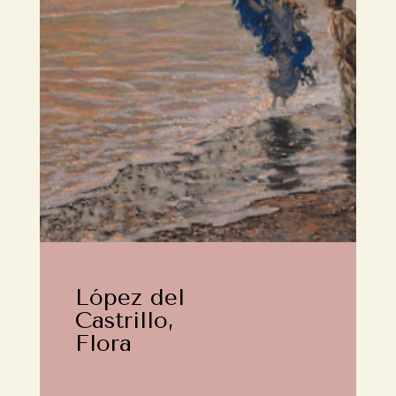
López del
Castrillo,
Flora