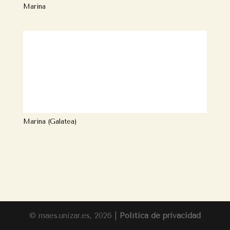
Marina
Marina (Galatea)
© maes.unizar.es, 2026 |
Política de privacidad