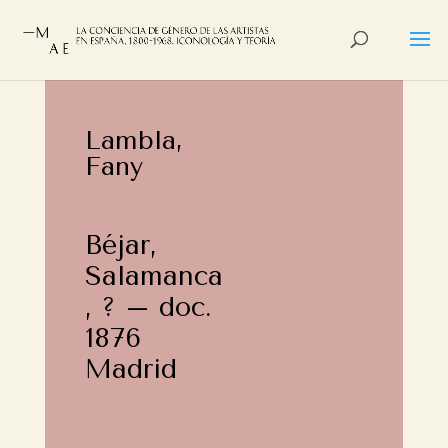
Lambla,
Fany
Béjar,
Salamanca
, ? – doc.
1876
Madrid