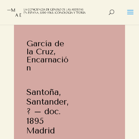
García de
la Cruz,
Encarnació
n
Santoña,
Santander,
? – doc.
1895
Madrid