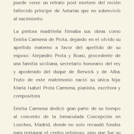
puede verse un retrato post mortem del recién
fallecido príncipe de Asturias que no sobrevivió
al nacimiento.
La pintora madrileña firmaba sus obras como
Emilia Carmena de Prota, dejando en el olvido su
apellido materno a favor del apellido de su
esposo: Alejandro Prota y Boasi, procedente de
una familia siciliana, secretario honorario del rey
y apoderado del duque de Berwick y de Alba.
Fruto de este matrimonio nació su única hija:
María Isabel Prota Carmena, pianista, escritora y
compositora.
Emilia Carmena dedicó gran parte de su tiempo
al convento de la Inmaculada Concepción en
Loeches, Madrid, donde no solo recaudó fondos
para restaurar el centro religioso, sino que fue su