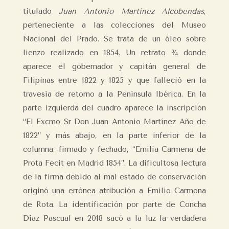
titulado
Juan Antonio Martínez Alcobendas
,
perteneciente a las colecciones del Museo
Nacional del Prado. Se trata de un óleo sobre
lienzo realizado en 1854. Un retrato ¾ donde
aparece el gobernador y capitán general de
Filipinas entre 1822 y 1825 y que falleció en la
travesía de retorno a la Península Ibérica. En la
parte izquierda del cuadro aparece la inscripción
“El Excmo Sr Don Juan Antonio Martínez Año de
1822” y más abajo, en la parte inferior de la
columna, firmado y fechado, “Emilia Carmena de
Prota Fecit en Madrid 1854”. La dificultosa lectura
de la firma debido al mal estado de conservación
originó una errónea atribución a Emilio Carmona
de Rota. La identificación por parte de Concha
Díaz Pascual en 2018 sacó a la luz la verdadera