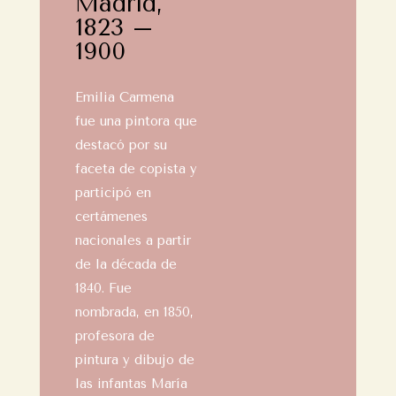
Madrid,
1823 –
1900
Emilia Carmena
fue una pintora que
destacó por su
faceta de copista y
participó en
certámenes
nacionales a partir
de la década de
1840. Fue
nombrada, en 1850,
profesora de
pintura y dibujo de
las infantas María