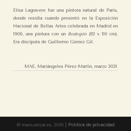
Elisa Lagravere fue una pintora natural de París,
donde residía cuando presentó en la Exposición
Nacional de Bellas Artes celebrada en Madrid en
1906, una pintura con un
Bodegón
(82 x 110 cm).
Era discípula de Guillermo Gómez Gil.
MAE, Mariángeles Pérez-Martín,
marzo 2021.
© maes.unizar.es, 2026 |
Política de privacidad