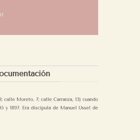
7.
ocumentación
; calle Moreto, 7; calle Carranza, 13) cuando
95 y 1897. Era discípula de Manuel Ussel de