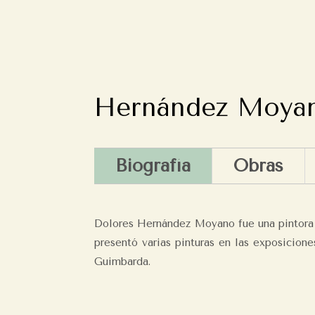
Hernández Moyan
Biografía
Obras
Dolores Hernández Moyano fue una pintora nat
presentó varias pinturas en las exposicion
Guimbarda.