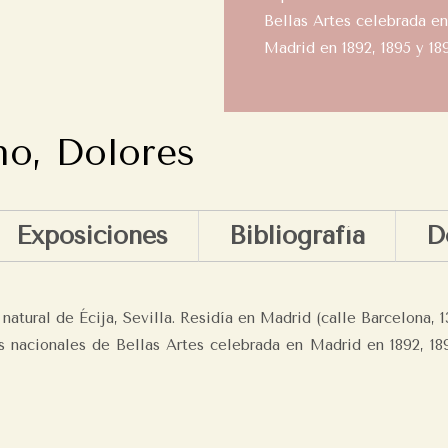
Bellas Artes celebrada en
Madrid en 1892, 1895 y 189
o, Dolores
Exposiciones
Bibliografía
D
ural de Écija, Sevilla. Residía en Madrid (calle Barcelona, 13
es nacionales de Bellas Artes celebrada en Madrid en 1892, 18