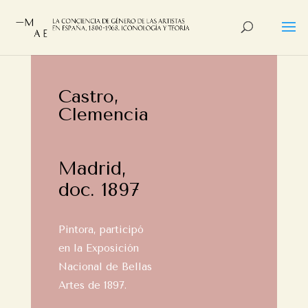
Castro,
Clemencia
Madrid,
doc. 1897
Pintora, participó
en la Exposición
Nacional de Bellas
Artes de 1897.