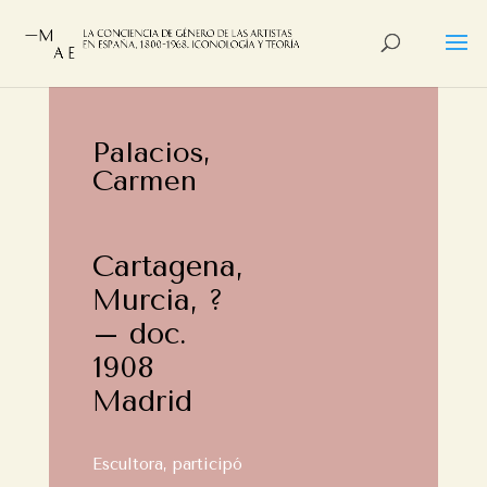
Palacios,
Carmen
Cartagena,
Murcia, ?
– doc.
1908
Madrid
Escultora, participó