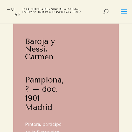
Baroja y
Nessi,
Carmen
Pamplona,
? – doc.
1901
Madrid
Pintora, participó