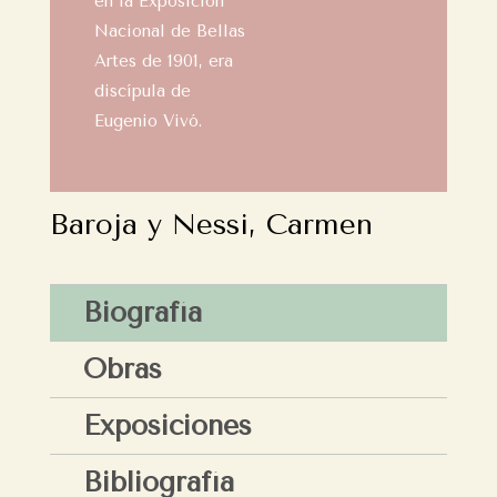
en la Exposición
Nacional de Bellas
Artes de 1901, era
discípula de
Eugenio Vivó.
Baroja y Nessi, Carmen
Biografía
Obras
Exposiciones
Bibliografía