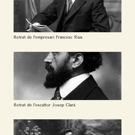
Retrat de l’empresari Francesc Rius
Retrat de l’escultor Josep Clarà