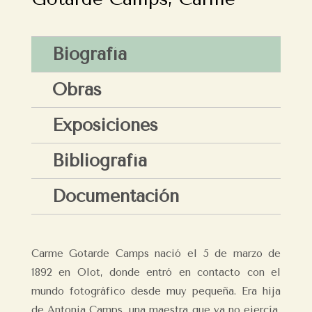
Biografía
Obras
Exposiciones
Bibliografía
Documentación
Carme Gotarde Camps nació el 5 de marzo de
1892 en Olot, donde entró en contacto con el
mundo fotográfico desde muy pequeña. Era hija
de Antonia Camps, una maestra que ya no ejercía,