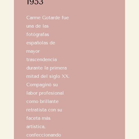
1953
Carme Gotarde fue
una de las
fotógrafas
españolas de
mayor
trascendencia
durante la primera
mitad del siglo XX.
Compaginó su
labor profesional
como brillante
retratista con su
faceta más
artística,
confeccionando