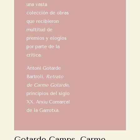
una vasta
colección de obras
que recibieron
multitud de
premios y elogios
por parte de la
crítica.
Antoni Gotarde
Bartrolí,
Retrato
de Carme Gotarde
,
principios del siglo
XX. Arxiu Comarcal
de la Garrotxa.
Gotarde Camps, Carme