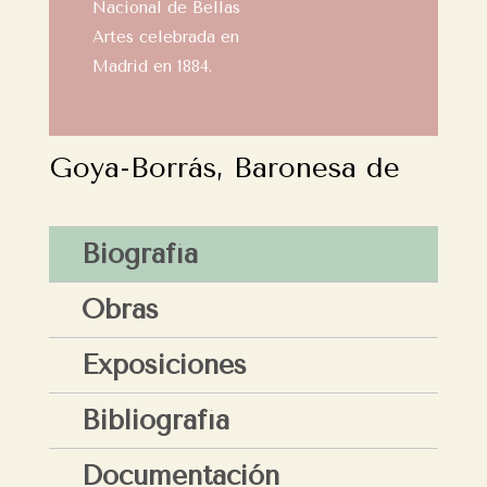
Nacional de Bellas
Artes celebrada en
Madrid en 1884.
Goya-Borrás, Baronesa de
Biografía
Obras
Exposiciones
Bibliografía
Documentación