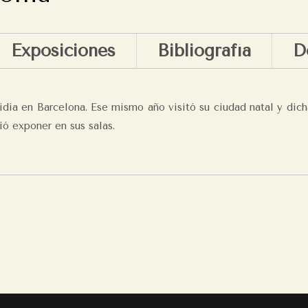
Exposiciones
Bibliografía
D
idía en Barcelona. Ese mismo año visitó su ciudad natal y dich
ió exponer en sus salas.