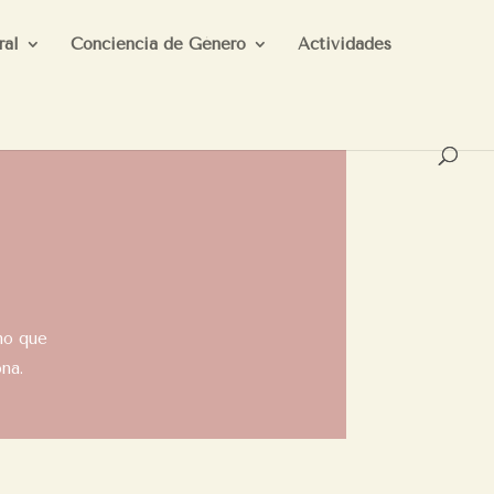
ral
Conciencia de Género
Actividades
ino que
ona.