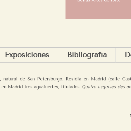
Bellas Artes de 1910.
Exposiciones
Bibliografía
D
, natural de San Petersburgo. Residía en Madrid (calle Cas
 en Madrid tres aguafuertes, titulados
Quatre esquises des a