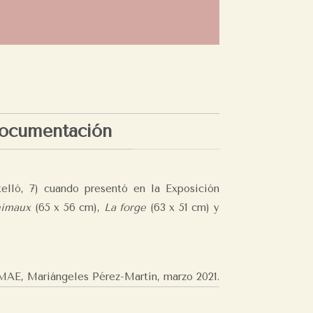
ocumentación
telló, 7) cuando presentó en la Exposición
nimaux
(65 x 56 cm),
La forge
(63 x 51 cm) y
MAE, Mariángeles Pérez-Martín,
marzo 2021.