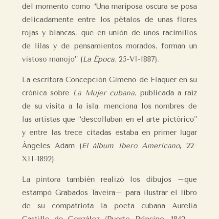
del momento como “Una mariposa oscura se posa
delicadamente entre los pétalos de unas flores
rojas y blancas, que en unión de unos racimillos
de lilas y de pensamientos morados, forman un
vistoso manojo” (
La Época
, 25-VI-1887).
La escritora Concepción Gimeno de Flaquer en su
crónica sobre
La Mujer cubana
, publicada a raíz
de su visita a la isla, menciona los nombres de
las artistas que “descollaban en el arte pictórico”
y entre las trece citadas estaba en primer lugar
Ángeles Adam (
El álbum Ibero Americano
, 22-
XII-1892).
La pintora también realizó los dibujos –que
estampó Grabados Taveira– para ilustrar el libro
de su compatriota la poeta cubana Aurelia