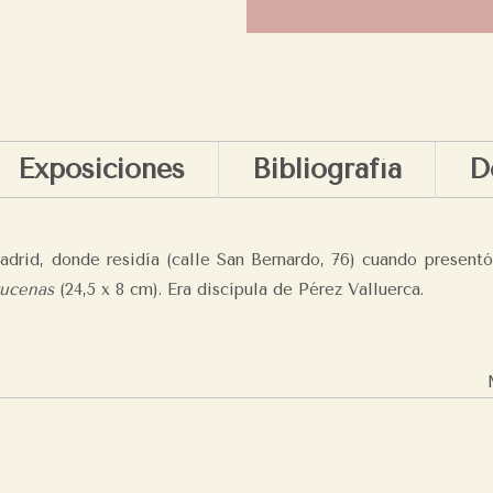
Exposiciones
Bibliografía
D
adrid, donde residía (calle San Bernardo, 76) cuando presentó
ucenas
(24,5 x 8 cm). Era discípula de Pérez Valluerca.