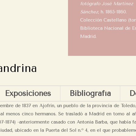
fotógrafo José Martínez
Sánchez
, h. 1865-1860.
Colección Castellano (to
Biblioteca Nacional de E
Madrid.
andrina
Exposiciones
Bibliografía
D
embre de 1837 en Ajofrín, un pueblo de la provincia de Toledo,
 al menos cinco hermanos. Se trasladó a Madrid en torno al a
07-1874) -anteriormente casado con Antonia Barba, que había fa
iudad, ubicado en la Puerta del Sol n.º 4, en el que probable