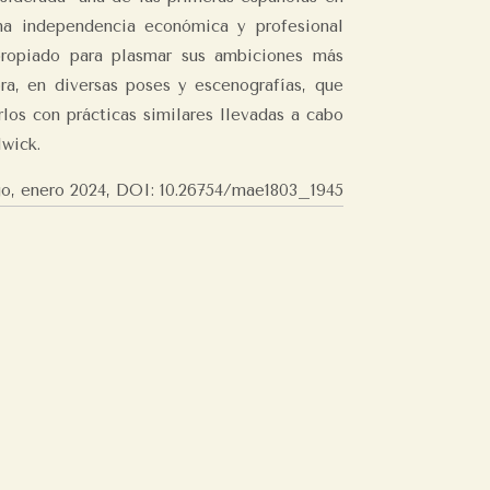
una independencia económica y profesional
propiado para plasmar sus ambiciones más
ra, en diversas poses y escenografías, que
rlos con prácticas similares llevadas a cabo
lwick.
go, enero 2024, DOI: 10.26754/mae1803_1945