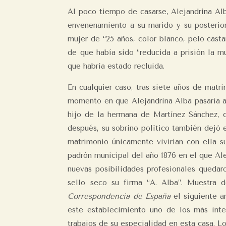
Al poco tiempo de casarse, Alejandrina Alb
envenenamiento a su marido y su posterio
mujer de “25 años, color blanco, pelo casta
de que había sido “reducida a prisión la m
que habría estado recluida.
En cualquier caso, tras siete años de matr
momento en que Alejandrina Alba pasaría a 
hijo de la hermana de Martínez Sánchez, q
después, su sobrino político también dejó 
matrimonio únicamente vivirían con ella s
padrón municipal del año 1876 en el que Ale
nuevas posibilidades profesionales quedaro
sello seco su firma “A. Alba”. Muestra
Correspondencia de España
el siguiente a
este establecimiento uno de los más inte
trabajos de su especialidad en esta casa. Lo