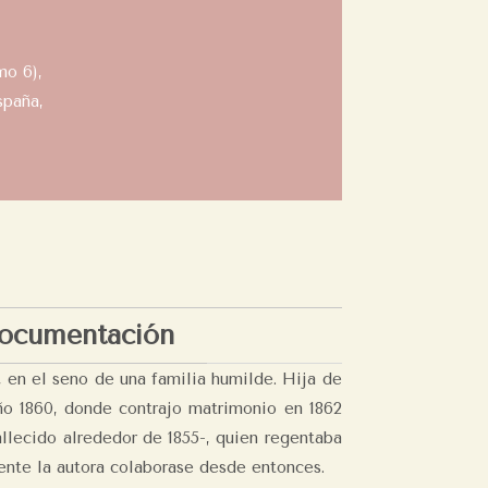
mo 6),
spaña,
ocumentación
 en el seno de una familia humilde. Hija de
ño 1860, donde contrajo matrimonio en 1862
llecido alrededor de 1855-, quien regentaba
mente la autora colaborase desde entonces.