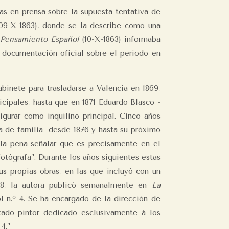
as en prensa sobre la supuesta tentativa de
09-X-1863), donde se la describe como una
 Pensamiento Español
(10-X-1863) informaba
o documentación oficial sobre el periodo en
binete para trasladarse a Valencia en 1869,
cipales, hasta que en 1871 Eduardo Blasco -
gurar como inquilino principal. Cinco años
a de familia -desde 1876 y hasta su próximo
 la pena señalar que es precisamente en el
otógrafa”. Durante los años siguientes estas
us propias obras, en las que incluyó con un
78, la autora publicó semanalmente en
La
.º 4. Se ha encargado de la dirección de
tado pintor dedicado esclusivamente á los
4.”