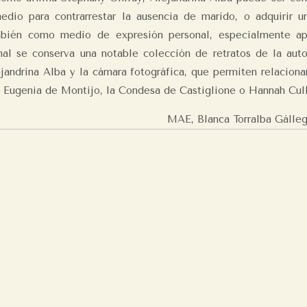
dio para contrarrestar la ausencia de marido, o adquirir 
mbién como medio de expresión personal, especialmente a
nal se conserva una notable colección de retratos de la auto
jandrina Alba y la cámara fotográfica, que permiten relaciona
z Eugenia de Montijo, la Condesa de Castiglione o Hannah Cul
MAE, Blanca Torralba Gálle