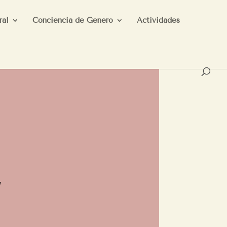
ral
Conciencia de Género
Actividades
,
,