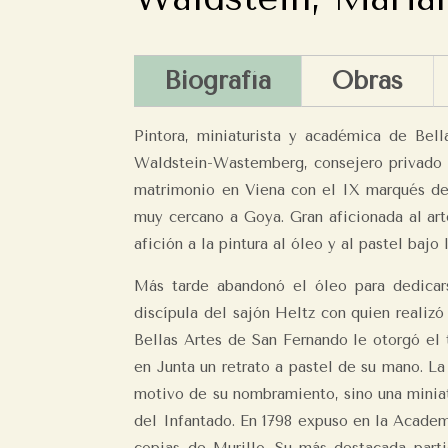
Biografía
Obras
Pintora, miniaturista y académica de Bel
Waldstein-Wastemberg, consejero privado i
matrimonio en Viena con el IX marqués de
muy cercano a Goya. Gran aficionada al art
afición a la pintura al óleo y al pastel bajo
Más tarde abandonó el óleo para dedicars
discípula del sajón Heltz con quien reali
Bellas Artes de San Fernando le otorgó el t
en Junta un retrato a pastel de su mano. L
motivo de su nombramiento, sino una minia
del Infantado. En 1798 expuso en la Academi