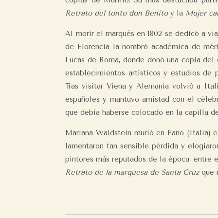
copias de Murillo. Su más destacada parti
Retrato del tonto don Benito
y la
Mujer ca
Al morir el marqués en 1802 se dedicó a viaj
de Florencia la nombró académica de mér
Lucas de Roma, donde donó una copia del c
establecimientos artísticos y estudios de 
Tras visitar Viena y Alemania volvió a It
españoles y mantuvo amistad con el célebr
que debía haberse colocado en la capilla d
Mariana Waldstein murió en Fano (Italia) e
lamentaron tan sensible pérdida y elogiar
pintores más reputados de la época, entre e
Retrato de la marquesa de Santa Cruz
que r