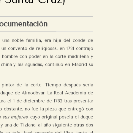
ocumentación
 una noble familia, era hija del conde de
n convento de religiosas, en 1781 contrajo
 hombre con poder en la corte madrileña y
 china y las aguadas, continuó en Madrid su
 pintor de la corte. Tiempo después sería
l duque de Almodóvar. La Real Academia de
ura el 1 de diciembre de 1782 tras presentar
no obstante, no fue la pieza que entregó con
e sus mujeres
, cuyo original poseía el duque
y una de Tiziano; al año siguiente otras dos