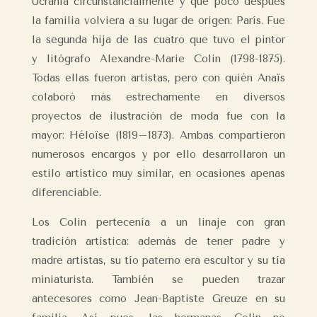
Ucrania circunstancialmente y que poco después
la familia volviera a su lugar de origen: París. Fue
la segunda hija de las cuatro que tuvo el pintor
y litógrafo Alexandre-Marie Colin (1798-1875).
Todas ellas fueron artistas, pero con quién Anaïs
colaboró más estrechamente en diversos
proyectos de ilustración de moda fue con la
mayor: Héloïse (1819–1873). Ambas compartieron
numerosos encargos y por ello desarrollaron un
estilo artístico muy similar, en ocasiones apenas
diferenciable.
Los Colin pertecenía a un linaje con gran
tradición artística: además de tener padre y
madre artistas, su tío paterno era escultor y su tía
miniaturista. También se pueden trazar
antecesores como Jean-Baptiste Greuze en su