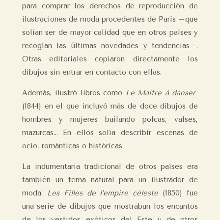
para comprar los derechos de reproducción de
ilustraciones de moda procedentes de París –que
solían ser de mayor calidad que en otros países y
recogían las últimas novedades y tendencias–.
Otras editoriales copiaron directamente los
dibujos sin entrar en contacto con ellas.
Además, ilustró libros como
Le Maitre à danser
(1844) en el que incluyó más de doce dibujos de
hombres y mujeres bailando polcas, valses,
mazurcas… En ellos solía describir escenas de
ocio, románticas o históricas.
La indumentaria tradicional de otros países era
también un tema natural para un ilustrador de
moda:
Les Filles de l’empire céleste
(1850) fue
una serie de dibujos que mostraban los encantos
de los vestidos exóticos del Este y de otros