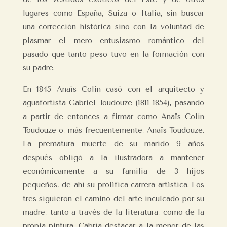
lugares como España, Suiza o Italia, sin buscar
una corrección histórica sino con la voluntad de
plasmar el mero entusiasmo romántico del
pasado que tanto peso tuvo en la formación con
su padre.
En 1845 Anaïs Colin casó con el arquitecto y
aguafortista Gabriel Toudouze (1811-1854), pasando
a partir de entonces a firmar como Anaïs Colin
Toudouze o, más frecuentemente, Anaïs Toudouze.
La prematura muerte de su marido 9 años
después obligó a la ilustradora a mantener
económicamente a su familia de 3 hijos
pequeños, de ahí su prolífica carrera artística. Los
tres siguieron el camino del arte inculcado por su
madre, tanto a través de la literatura, como de la
propia pintura. Cabría destacar a la menor de las