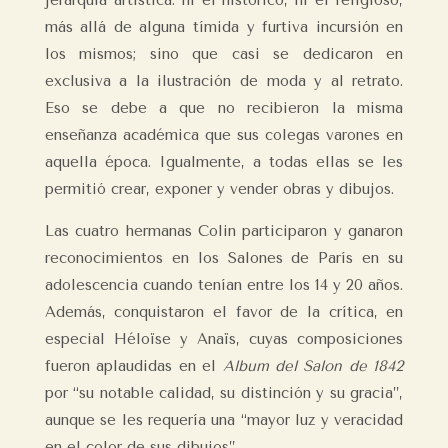
jerarquía artística: ni el histórico, ni el religioso,
más allá de alguna tímida y furtiva incursión en
los mismos; sino que casi se dedicaron en
exclusiva a la ilustración de moda y al retrato.
Eso se debe a que no recibieron la misma
enseñanza académica que sus colegas varones en
aquella época. Igualmente, a todas ellas se les
permitió crear, exponer y vender obras y dibujos.
Las cuatro hermanas Colin participaron y ganaron
reconocimientos en los Salones de París en su
adolescencia cuando tenían entre los 14 y 20 años.
Además, conquistaron el favor de la crítica, en
especial Héloïse y Anaïs, cuyas composiciones
fueron aplaudidas en el
Album del Salon de 1842
por “su notable calidad, su distinción y su gracia”,
aunque se les requería una “mayor luz y veracidad
en el color de sus dibujos”.