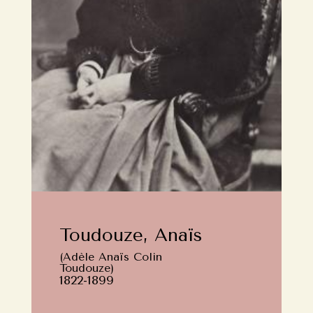
Toudouze, Anaïs
(Adèle Anaïs Colin
Toudouze)
1822-1899