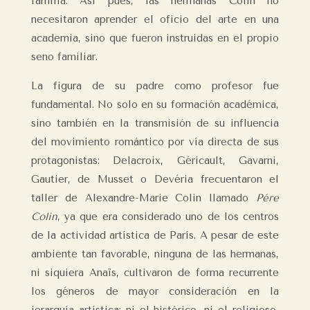
familia. Así pues, las hermanas Colin no
necesitaron aprender el oficio del arte en una
academia, sino que fueron instruidas en el propio
seno familiar.
La figura de su padre como profesor fue
fundamental. No solo en su formación académica,
sino también en la transmisión de su influencia
del movimiento romántico por vía directa de sus
protagonistas: Delacroix, Géricault, Gavarni,
Gautier, de Musset o Devéria frecuentaron el
taller de Alexandre-Marie Colin llamado
Pére
Colin
, ya que era considerado uno de los centros
de la actividad artística de París. A pesar de este
ambiente tan favorable, ninguna de las hermanas,
ni siquiera Anaïs, cultivaron de forma recurrente
los géneros de mayor consideración en la