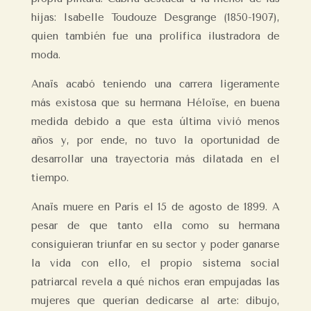
hijas: Isabelle Toudouze Desgrange (1850-1907),
quien también fue una prolífica ilustradora de
moda.
Anaïs acabó teniendo una carrera ligeramente
más existosa que su hermana Héloïse, en buena
medida debido a que esta última vivió menos
años y, por ende, no tuvo la oportunidad de
desarrollar una trayectoria más dilatada en el
tiempo.
Anaïs muere en París el 15 de agosto de 1899. A
pesar de que tanto ella como su hermana
consiguieran triunfar en su sector y poder ganarse
la vida con ello, el propio sistema social
patriarcal revela a qué nichos eran empujadas las
mujeres que querían dedicarse al arte: dibujo,